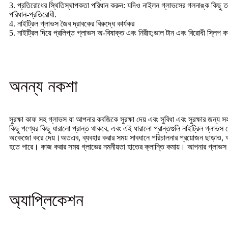
3. প্রতিরোধের স্থিতিস্থাপকতা পরিধান করুন: যদিও নাইলন গ্লাভসের গলনাঙ্ক কিছু
পরিধান-প্রতিরোধী.
4. নাইট্রিল গ্লাভস জৈব দ্রাবকের বিরুদ্ধে কার্যকর
5. নাইট্রিল দিয়ে প্রলিপ্ত গ্লাভস অ-বিষাক্ত এবং নিরীহ;ভাল টান এবং বিরোধী স্লিপ কর্ম
অনন্য নকশা
সুরক্ষা কাফ সহ গ্লাভস যা আপনার কবজিকে সুরক্ষা দেয় এবং সুবিধা এবং সুরক্ষার জন্য
কিছু পণ্যের কিছু ধারালো প্রান্ত থাকবে, এবং এই ধারালো প্রান্তগুলি নাইট্রিল গ্লাভ
অকেজো করে দেয়।অতএব, ব্যবহার করার সময় সাবধানে পরিচালনার প্রয়োজন ছাড়াও, আ
হতে পারে। কাজ করার সময় গ্লাভের নমনীয়তা হাতের ক্লান্তি কমায়। আপনার গ্লাভস স
অ্যাপ্লিকেশন