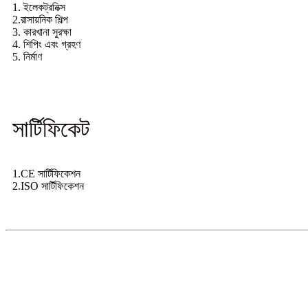
1. ইলেকট্রনিক্স
2.রাসায়নিক শিল্প
3. কারখানা সুরক্ষা
4. শিপিং এবং গ্রহণ
5. নির্মাণ
সার্টিফিকেট
1.CE সার্টিফিকেশন
2.ISO সার্টিফিকেশন