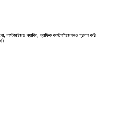
ো, কাস্টমাইজড প্যাকিং, গ্রাফিক কাস্টমাইজেশনও প্রদান করি
 করি।