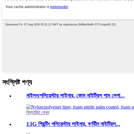
সংশ্লিষ্ট পণ্য
নাইলন/পলিয়েস্টার লাইনার, ফোম নাইট্রিল পাম লেপা...
বিস্তারিত দেখুন
13G প্রিন্টিং পলিয়েস্টার লাইনার, বর্ণহীন নাইট্রিল...